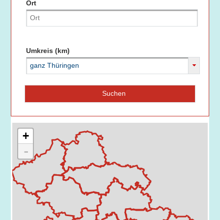
Ort
Umkreis (km)
ganz Thüringen
Suchen
+
-